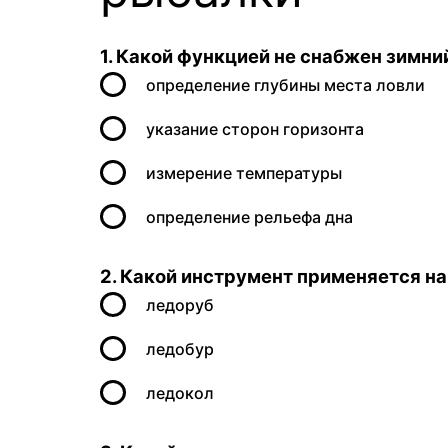
1. Какой функцией не снабжен зимни
определение глубины места ловли
указание сторон горизонта
измерение температуры
определение рельефа дна
2. Какой инструмент применяется н
ледоруб
ледобур
ледокол