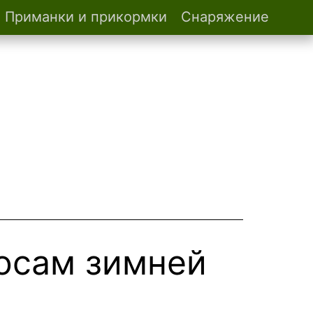
Приманки и прикормки
Снаряжение
осам зимней