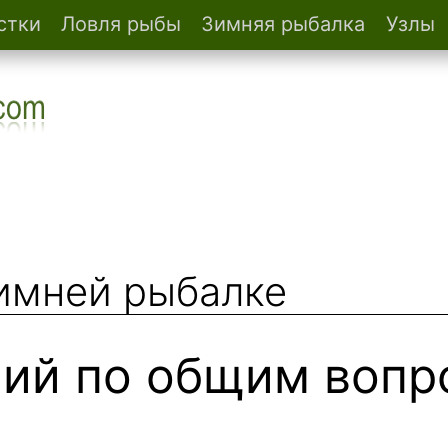
стки
Ловля рыбы
Зимняя рыбалка
Узлы
зимней рыбалке
ний по общим вопр