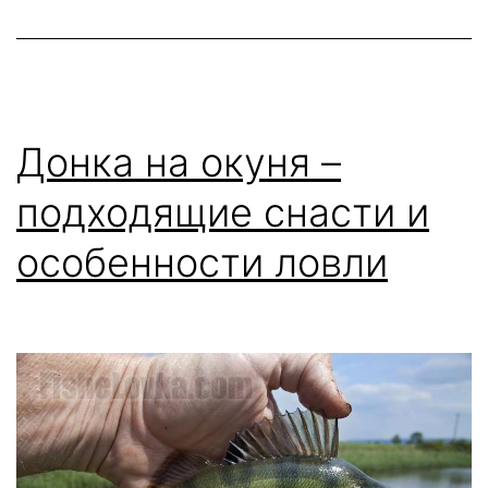
берега
Донка на окуня –
подходящие снасти и
особенности ловли