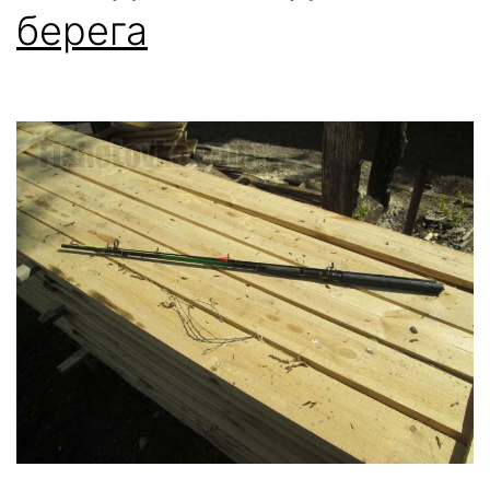
берега