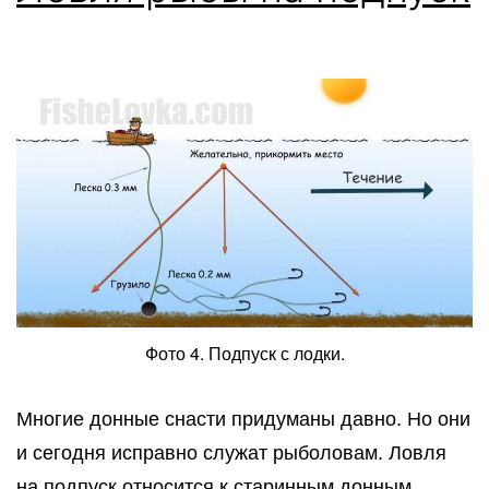
Фото 4. Подпуск с лодки.
Многие донные снасти придуманы давно. Но они
и сегодня исправно служат рыболовам. Ловля
на подпуск относится к старинным донным