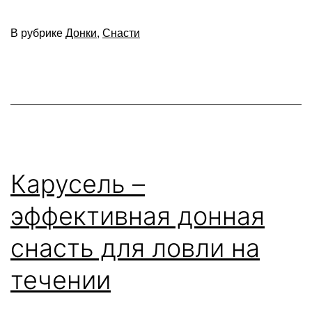
ходовой
В рубрике
Донки
,
Снасти
донкой
Карусель –
эффективная донная
снасть для ловли на
течении