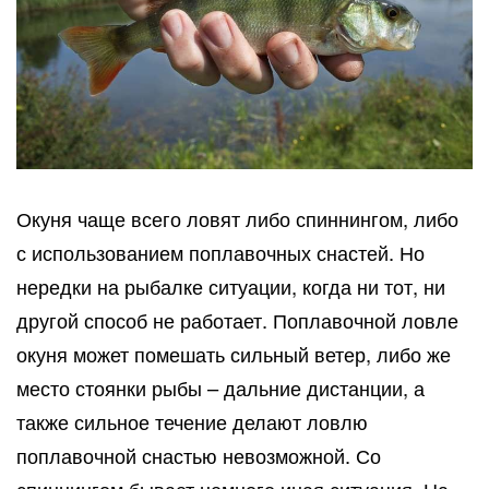
Окуня чаще всего ловят либо спиннингом, либо
с использованием поплавочных снастей. Но
нередки на рыбалке ситуации, когда ни тот, ни
другой способ не работает. Поплавочной ловле
окуня может помешать сильный ветер, либо же
место стоянки рыбы – дальние дистанции, а
также сильное течение делают ловлю
поплавочной снастью невозможной. Со
спиннингом бывает немного иная ситуация. На…