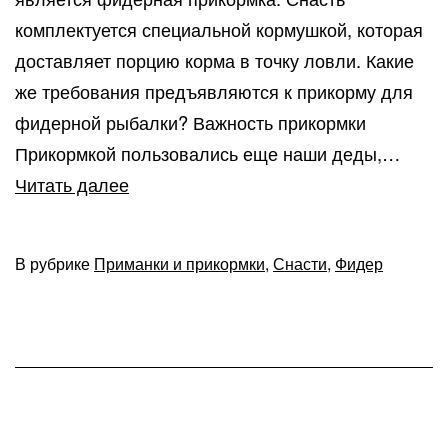
комплектуется специальной кормушкой, которая
доставляет порцию корма в точку ловли. Какие
же требования предъявляются к прикорму для
фидерной рыбалки? Важность прикормки
Прикормкой пользовались еще наши деды,…
Этапы
Читать далее
подготовки
и
В рубрике
Приманки и прикормки
,
Снасти
,
Фидер
использования
фидерной
прикормки