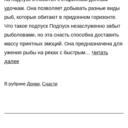
удочкам. Она позволяет добывать разные виды
рыб, которые обитают в придонном горизонте.
Что такое подпуск Подпуск незаслуженно забыт
рыболовами, но эта снасть способна доставить
массу приятных эмоций. Она предназначена для
ужения рыбы на реках с быстрым…
Читать
Ловля
далее
рыбы
на
В рубрике
Донки
,
Снасти
подпуск