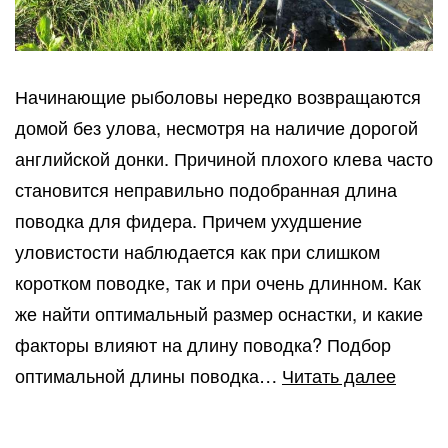
Начинающие рыболовы нередко возвращаются
домой без улова, несмотря на наличие дорогой
английской донки. Причиной плохого клева часто
становится неправильно подобранная длина
поводка для фидера. Причем ухудшение
уловистости наблюдается как при слишком
коротком поводке, так и при очень длинном. Как
же найти оптимальный размер оснастки, и какие
факторы влияют на длину поводка? Подбор
Выбо
оптимальной длины поводка…
Читать далее
оптим
длин