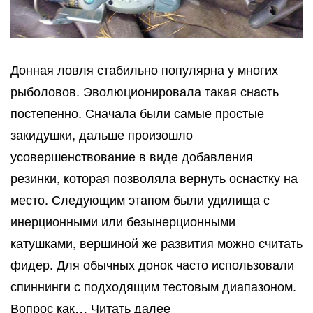
Донная ловля стабильно популярна у многих
рыболовов. Эволюционировала такая снасть
постепенно. Сначала были самые простые
закидушки, дальше произошло
усовершенствование в виде добавления
резинки, которая позволяла вернуть оснастку на
место. Следующим этапом были удилища с
инерционными или безынерционными
катушками, вершиной же развития можно считать
фидер. Для обычных донок часто использовали
спиннинги с подходящим тестовым диапазоном.
Как
Вопрос как…
Читать далее