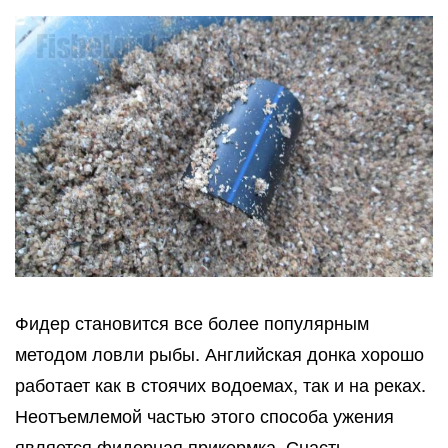
Фидер становится все более популярным
методом ловли рыбы. Английская донка хорошо
работает как в стоячих водоемах, так и на реках.
Неотъемлемой частью этого способа ужения
является фидерная прикормка. Снасть