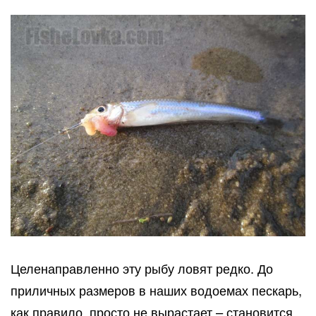
Целенаправленно эту рыбу ловят редко. До
приличных размеров в наших водоемах пескарь,
как правило, просто не вырастает – становится