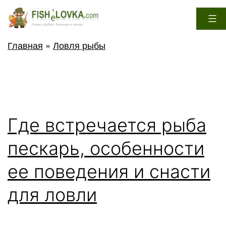
Перейти
к
содержимому
FisheLovka.com
Главная
»
Ловля рыбы
Где встречается рыба
пескарь, особенности
ее поведения и снасти
для ловли