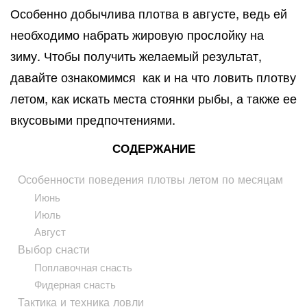
Особенно добычлива плотва в августе, ведь ей
необходимо набрать жировую прослойку на
зиму. Чтобы получить желаемый результат,
давайте ознакомимся как и на что ловить плотву
летом, как искать места стоянки рыбы, а также ее
вкусовыми предпочтениями.
СОДЕРЖАНИЕ
Особенности поведения плотвы летом по месяцам
Июнь
Июль
Август
Выбор снасти
Поплавочная снасть
Фидерная снасть
Тактика и техника ловли