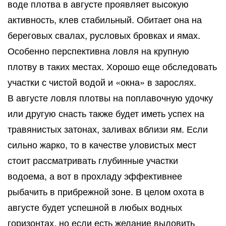
воде плотва в августе проявляет высокую
активность, клев стабильный. Обитает она на
береговых свалах, русловых бровках и ямах.
Особенно перспективна ловля на крупную
плотву в таких местах. Хорошо еще обследовать
участки с чистой водой и «окна» в зарослях.
В августе ловля плотвы на поплавочную удочку
или другую снасть также будет иметь успех на
травянистых затонах, заливах вблизи ям. Если
сильно жарко, то в качестве уловистых мест
стоит рассматривать глубинные участки
водоема, а вот в прохладу эффективнее
рыбачить в прибрежной зоне. В целом охота в
августе будет успешной в любых водных
горизонтах, но если есть желание выловить