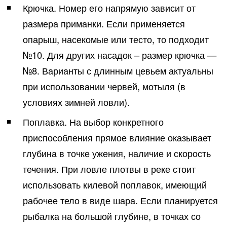
Крючка. Номер его напрямую зависит от
размера приманки. Если применяется
опарыш, насекомые или тесто, то подходит
№10. Для других насадок – размер крючка —
№8. Варианты с длинным цевьем актуальны
при использовании червей, мотыля (в
условиях зимней ловли).
Поплавка. На выбор конкретного
приспособления прямое влияние оказывает
глубина в точке ужения, наличие и скорость
течения. При ловле плотвы в реке стоит
использовать килевой поплавок, имеющий
рабочее тело в виде шара. Если планируется
рыбалка на большой глубине, в точках со