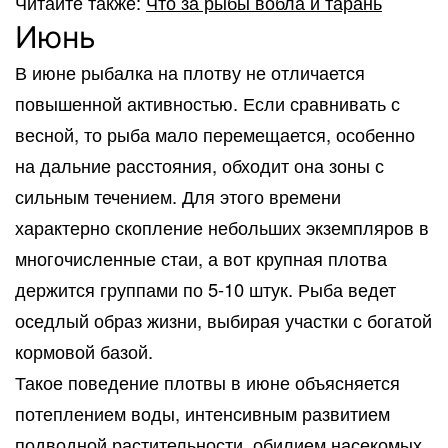
Читайте также:
Что за рыбы вобла
и тарань
Июнь
В июне рыбалка на плотву не отличается
повышенной активностью. Если сравнивать с
весной, то рыба мало перемещается, особенно
на дальние расстояния, обходит она зоны с
сильным течением. Для этого времени
характерно скопление небольших экземпляров в
многочисленные стаи, а вот крупная плотва
держится группами по 5-10 штук. Рыба ведет
оседлый образ жизни, выбирая участки с богатой
кормовой базой.
Такое поведение плотвы в июне объясняется
потеплением воды, интенсивным развитием
подводной растительности, обилием насекомых.