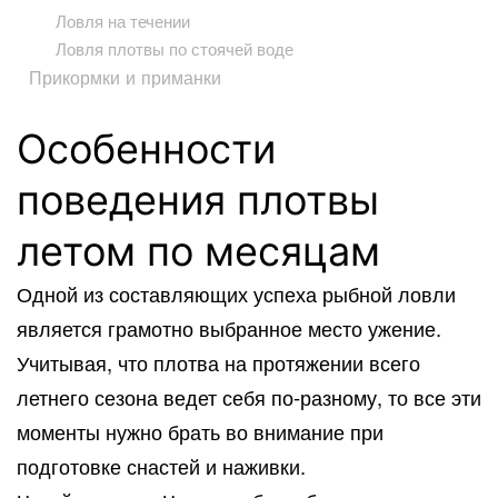
Ловля на течении
Ловля плотвы по стоячей воде
Прикормки и приманки
Особенности
поведения плотвы
летом по месяцам
Одной из составляющих успеха рыбной ловли
является грамотно выбранное место ужение.
Учитывая, что плотва на протяжении всего
летнего сезона ведет себя по-разному, то все эти
моменты нужно брать во внимание при
подготовке снастей и наживки.