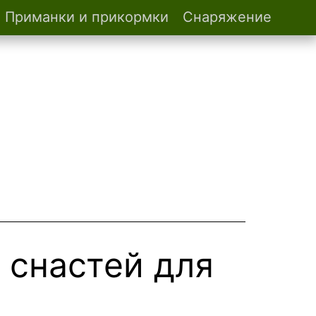
Приманки и прикормки
Снаряжение
снастей для