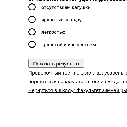
отсутствием катушки
яркостью на льду
легкостью
красотой и изяществом
Проверочный тест показал, как усвоены
вернитесь к началу этапа, если нуждает
Вернуться в школу: факультет зимней р