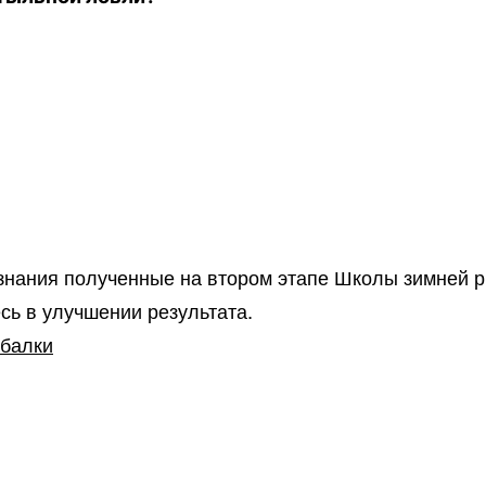
 знания полученные на втором этапе Школы зимней 
есь в улучшении результата.
ыбалки