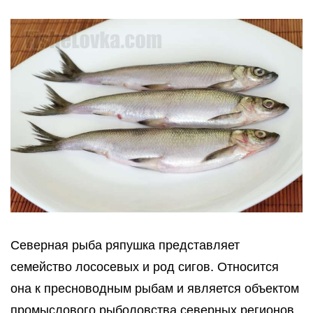
Северная рыба ряпушка представляет
семейство лососевых и род сигов. Относится
она к пресноводным рыбам и является объектом
промыслового рыболовства северных регионов