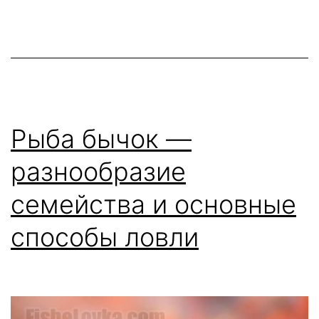
ихтиоф
Сибири
Рыба бычок —
разнообразие
семейства и основные
способы ловли