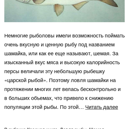
Немногие рыболовы имели возможность поймать
очень вкусную и ценную рыбу под названием
шамайка, или как ее еще называют, шемая. За
изысканный вкус мяса и высокую калорийность
персы величали эту небольшую рыбешку
«царской рыбой». Поэтому ловля шамайки на
протяжении многих лет велась бесконтрольно и
в больших объемах, что привело к снижению
Рыб
популяции этой рыбы. По этой…
Читать далее
шам
(шем