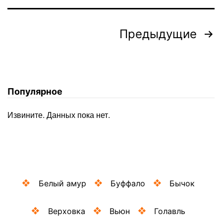
Пагинация
Предыдущие
записей
Популярное
Извините. Данных пока нет.
Белый амур
Буффало
Бычок
Верховка
Вьюн
Голавль