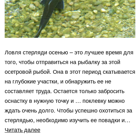
Ловля стерляди осенью – это лучшее время для
того, чтобы отправиться на рыбалку за этой
осетровой рыбой. Она в этот период скатывается
на глубокие участки, и обнаружить ее не
составляет труда. Остается только забросить
оснастку в нужную точку и … поклевку можно
ждать очень долго. Чтобы успешно охотиться за
стерлядью, необходимо изучить ее повадки и…
Как
Читать далее
ловить