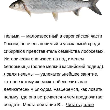
Нельма — малоизвестный в европейской части
России, но очень ценимый и уважаемый среди
сибиряков представитель семейства лососевых.
Исторически она известна под именем
белорыбицы (более мелкий каспийский подвид).
Ловля нельмы — увлекательнейшее занятие,
которое к тому же может обеспечить вас
деликатесным блюдом. Разберемся, как ловить
нельму, где она встречается и чем предпочитает
Охота
обедать. Места обитания В…
Читать далее