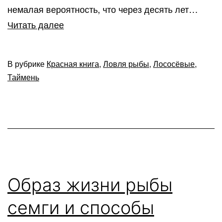
немалая вероятность, что через десять лет…
Хозяин
Читать далее
водоема
таймень
В рубрике
Красная книга
,
Ловля рыбы
,
Лососёвые
,
–
Таймень
все
самое
интересное
о
рыбе-
гиганте
Образ жизни рыбы
семги и способы