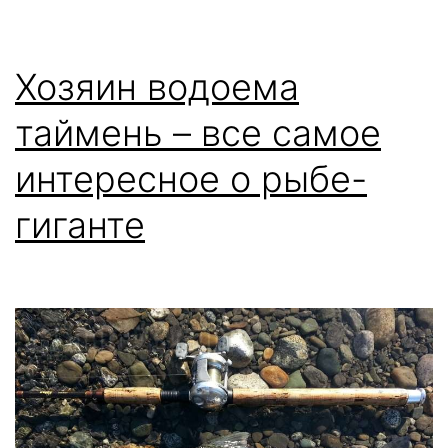
Хозяин водоема
таймень – все самое
интересное о рыбе-
гиганте