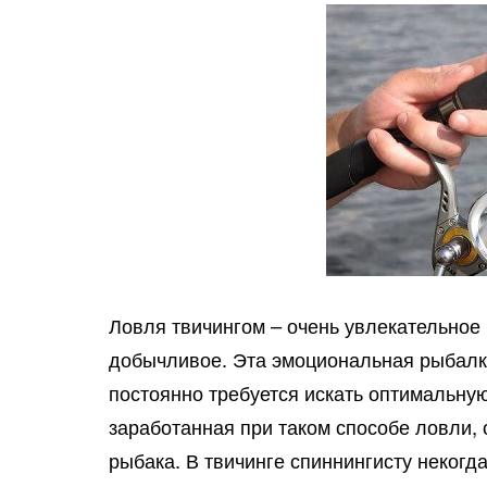
Ловля твичингом – очень увлекательное 
добычливое. Эта эмоциональная рыбалка
постоянно требуется искать оптимальную
заработанная при таком способе ловли, 
рыбака. В твичинге спиннингисту некогд