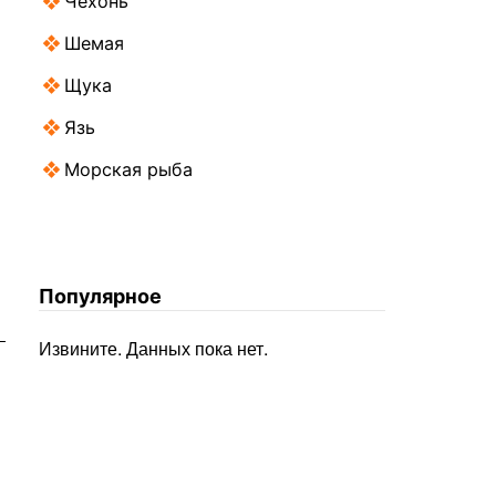
Чехонь
Шемая
Щука
Язь
Морская рыба
Популярное
Извините. Данных пока нет.