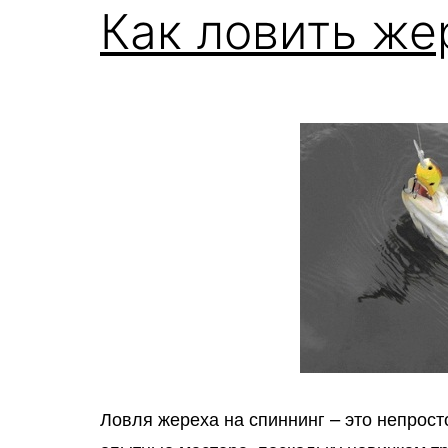
Как ловить же
Ловля жереха на спиннинг – это непрос