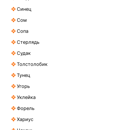
Синец
Сом
Сопа
Стерлядь
Судак
Толстолобик
Тунец
Угорь
Уклейка
Форель
Хариус