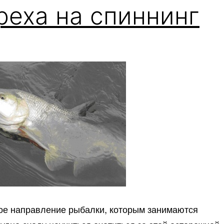
реха на спиннинг
тое направление рыбалки, которым занимаются