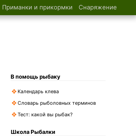
Приманки и прикормки
Снаряжение
В помощь рыбаку
Календарь клева
Словарь рыболовных терминов
Тест: какой вы рыбак?
Школа Рыбалки