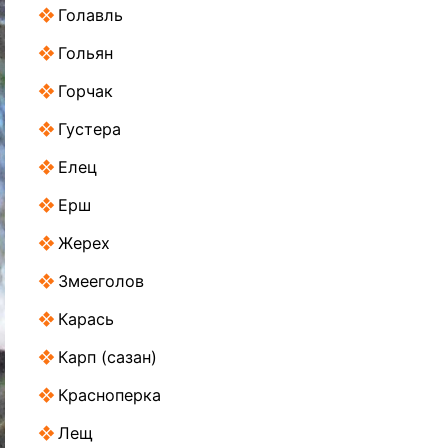
Голавль
Гольян
Горчак
Густера
Елец
Ерш
Жерех
Змееголов
Карась
Карп (сазан)
Красноперка
Лещ