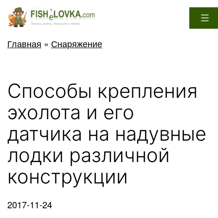
Перейти
к
содержимому
FisheLovka.com
Главная
»
Снаряжение
Способы крепления
эхолота и его
датчика на надувные
лодки различной
конструкции
2017-11-24